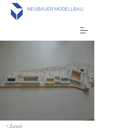
NEUBAUER MODELLBAU
< Zurück